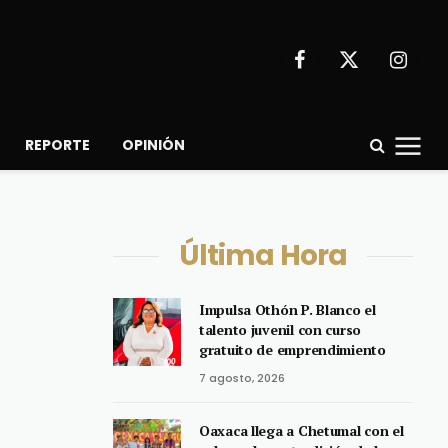
Facebook
X
Instagr
(Twitter)
REPORTE
OPINIÓN
Última Hora
Impulsa Othón P. Blanco el
talento juvenil con curso
gratuito de emprendimiento
7 agosto, 2026
Oaxaca llega a Chetumal con el