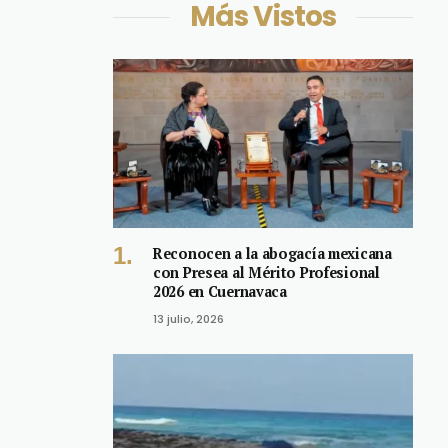
Más Vistos
Reconocen a la abogacía mexicana
con Presea al Mérito Profesional
2026 en Cuernavaca
13 julio, 2026