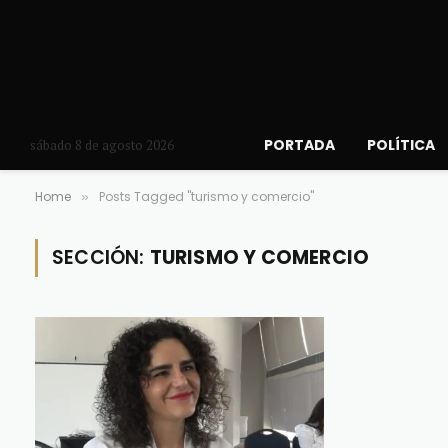
PORTADA
POLÍTICA
sábado 8 de agosto 2026
Home
Posts Tagged "turismo y comercio"
»
SECCIÓN:
TURISMO Y COMERCIO