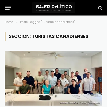
Home
Posts Tagged "Turistas canadienses"
»
SECCIÓN:
TURISTAS CANADIENSES