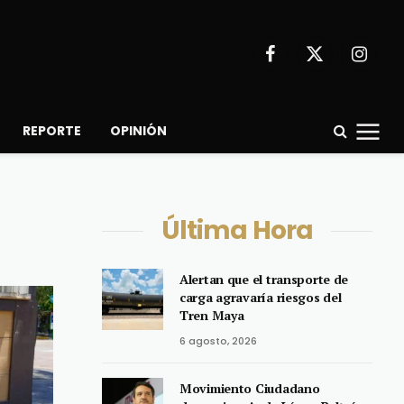
Facebook
X
Instagr
(Twitter)
REPORTE
OPINIÓN
Última Hora
Alertan que el transporte de
carga agravaría riesgos del
Tren Maya
6 agosto, 2026
Movimiento Ciudadano