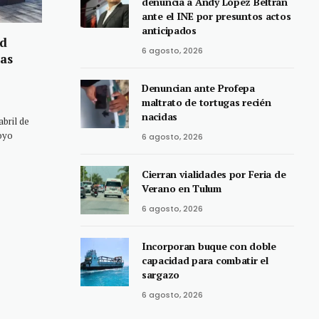
denuncia a Andy López Beltrán
ante el INE por presuntos actos
anticipados
ad
6 agosto, 2026
tas
Denuncian ante Profepa
maltrato de tortugas recién
nacidas
bril de
poyo
6 agosto, 2026
Cierran vialidades por Feria de
Verano en Tulum
6 agosto, 2026
Incorporan buque con doble
capacidad para combatir el
sargazo
6 agosto, 2026