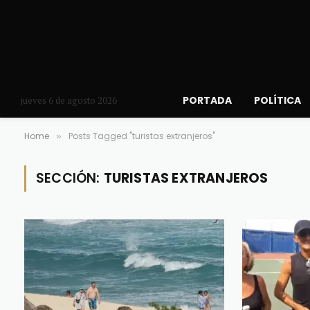
PORTADA
POLÍTICA
jueves 6 de agosto 2026
Home
Posts Tagged "turistas extranjeros"
»
SECCIÓN:
TURISTAS EXTRANJEROS