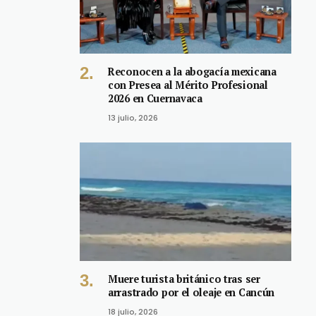
Reconocen a la abogacía mexicana
con Presea al Mérito Profesional
2026 en Cuernavaca
13 julio, 2026
Muere turista británico tras ser
arrastrado por el oleaje en Cancún
18 julio, 2026