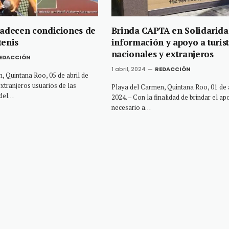
radecen condiciones de
Brinda CAPTA en Solidarid
tenis
información y apoyo a turis
nacionales y extranjeros
EDACCIÓN
1 abril, 2024
REDACCIÓN
, Quintana Roo, 05 de abril de
extranjeros usuarios de las
Playa del Carmen, Quintana Roo, 01 de a
 del…
2024. – Con la finalidad de brindar el a
necesario a…