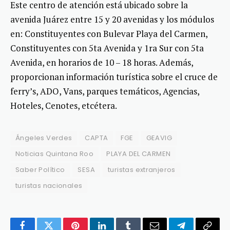
Este centro de atención está ubicado sobre la
avenida Juárez entre 15 y 20 avenidas y los módulos
en: Constituyentes con Bulevar Playa del Carmen,
Constituyentes con 5ta Avenida y 1ra Sur con 5ta
Avenida, en horarios de 10 – 18 horas. Además,
proporcionan información turística sobre el cruce de
ferry’s, ADO, Vans, parques temáticos, Agencias,
Hoteles, Cenotes, etcétera.
Ángeles Verdes
CAPTA
FGE
GEAVIG
Noticias Quintana Roo
PLAYA DEL CARMEN
Saber Político
SESA
turistas extranjeros
turistas nacionales