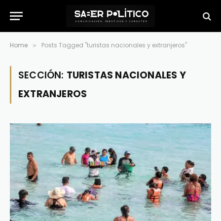
Home
Posts Tagged "turistas nacionales y extranjeros"
»
SECCIÓN:
TURISTAS NACIONALES Y
EXTRANJEROS