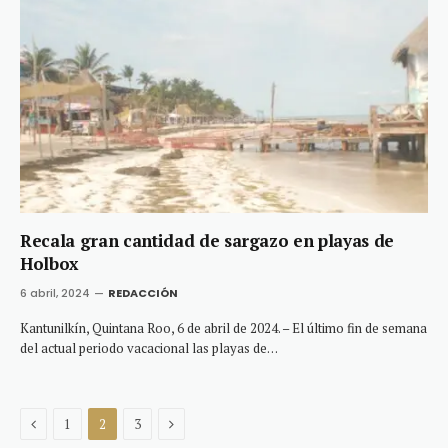
Recala gran cantidad de sargazo en playas de
Holbox
6 abril, 2024
REDACCIÓN
Kantunilkín, Quintana Roo, 6 de abril de 2024. – El último fin de semana
del actual periodo vacacional las playas de…
Previous
Next
1
2
3