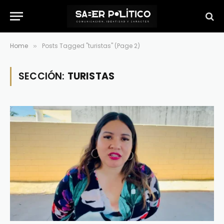
Home
Posts Tagged "turistas" (Page 2)
»
SECCIÓN:
TURISTAS