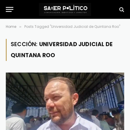
Home
Posts Tagged "Universidad Judicial de Quintana Roo"
»
SECCIÓN:
UNIVERSIDAD JUDICIAL DE
QUINTANA ROO