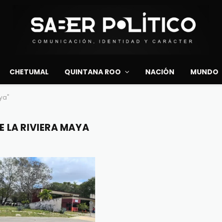
CHETUMAL
QUINTANA ROO
NACIÓN
MUNDO
ya"
 LA RIVIERA MAYA