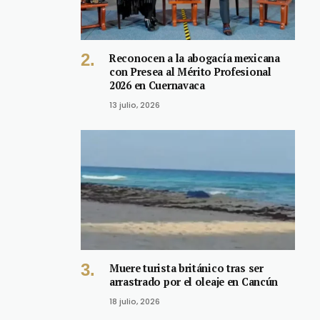
Reconocen a la abogacía mexicana
con Presea al Mérito Profesional
2026 en Cuernavaca
13 julio, 2026
Muere turista británico tras ser
arrastrado por el oleaje en Cancún
18 julio, 2026