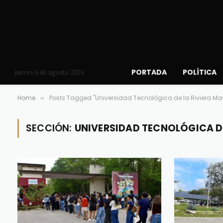
PORTADA
POLÍTICA
jueves 6 de agosto 2026
Home
Posts Tagged "Universidad Tecnológica de la Riviera Ma
»
SECCIÓN:
UNIVERSIDAD TECNOLÓGICA DE