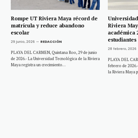
Rompe UT Riviera Maya récord de
Universidad
matrícula y reduce abandono
Riviera May
escolar
académica 2
estudiantes
29 junio, 2026
REDACCIÓN
28 febrero, 2026
PLAYA DEL CARMEN, Quintana Roo, 29 de junio
de 2026.- La Universidad Tecnológica de la Riviera
PLAYA DEL CARM
Maya registra un crecimiento…
febrero de 2026.
la Riviera Maya 