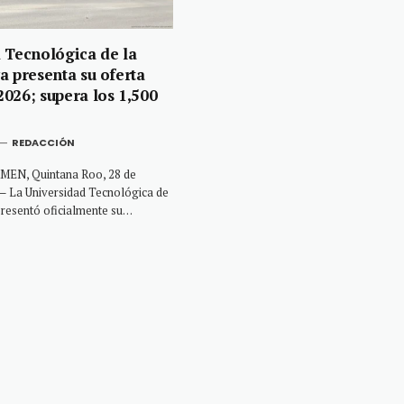
 Tecnológica de la
a presenta su oferta
026; supera los 1,500
REDACCIÓN
EN, Quintana Roo, 28 de
— La Universidad Tecnológica de
presentó oficialmente su…