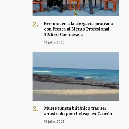
Reconocen a la abogacía mexicana
con Presea al Mérito Profesional
2026 en Cuernavaca
13 julio, 2026
Muere turista británico tras ser
arrastrado por el oleaje en Cancún
18 julio, 2026