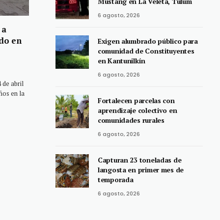
Mustang en La Veleta, Tulum
6 agosto, 2026
 a
ado en
Exigen alumbrado público para
comunidad de Constituyentes
en Kantunilkín
6 agosto, 2026
de abril
ños en la
Fortalecen parcelas con
aprendizaje colectivo en
comunidades rurales
6 agosto, 2026
Capturan 23 toneladas de
langosta en primer mes de
temporada
6 agosto, 2026