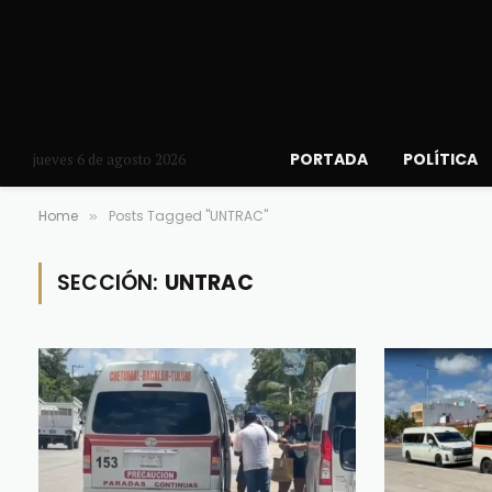
PORTADA
POLÍTICA
jueves 6 de agosto 2026
Home
Posts Tagged "UNTRAC"
»
SECCIÓN:
UNTRAC