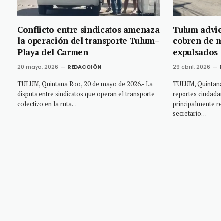
Conflicto entre sindicatos amenaza
Tulum advie
la operación del transporte Tulum–
cobren de 
Playa del Carmen
expulsados
20 mayo, 2026
REDACCIÓN
29 abril, 2026
TULUM, Quintana Roo, 20 de mayo de 2026.- La
TULUM, Quintana 
disputa entre sindicatos que operan el transporte
reportes ciudada
colectivo en la ruta…
principalmente r
secretario…