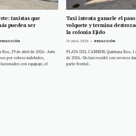
rte: taxistas que
Taxi intenta ganarle el paso
más pueden ser
volquete y termina destroz
la colonia Ejido
REDACCIÓN
14 abril, 2026
REDACCIÓN
Roo, 29 de abril de 2026.- Ante
PLAYA DEL CARMEN, Quintana Roo, 14 
nos por cobros indebidos,
de 2026.- Un taxi resultó con severos da
elacionados con equipaje, el
parte frontal…