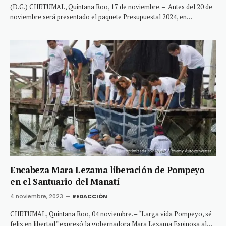
(D.G.) CHETUMAL, Quintana Roo, 17 de noviembre. – Antes del 20 de
noviembre será presentado el paquete Presupuestal 2024, en…
Encabeza Mara Lezama liberación de Pompeyo
en el Santuario del Manatí
4 noviembre, 2023
REDACCIÓN
CHETUMAL, Quintana Roo, 04 noviembre. – “Larga vida Pompeyo, sé
feliz en libertad” expresó la gobernadora Mara Lezama Espinosa al…