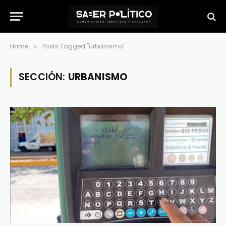
Home
Posts Tagged "urbanismo"
»
SECCIÓN:
URBANISMO