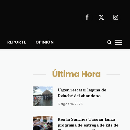
Facebook
X
Instagr
(Twitter)
REPORTE
OPINIÓN
Última Hora
Urgen rescatar laguna de
Dziuché del abandono
5 agosto, 2026
Renán Sánchez Tajonar lanza
programa de entrega de kits de