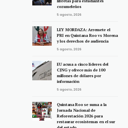
libretas para estudiantes
cozumeleños
5 agosto, 2026
LEY MORDAZA: Arremete el
PRI en Quintana Roo vs Morena
y los derechos de audiencia
5 agosto, 2026
EU acusa a cinco líderes del
CJNG y ofrece más de 100
millones de dólares por
información
5 agosto, 2026
Quintana Roo se suma a la
Jornada Nacional de
Reforestación 2026 para
restaurar ecosistemas en el sur
del estado