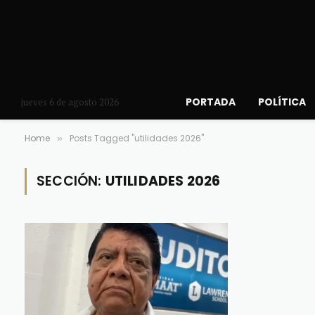
PORTADA
POLÍTICA
jueves 6 de agosto 2026
Home
Posts Tagged "utilidades 2026"
»
SECCIÓN:
UTILIDADES 2026