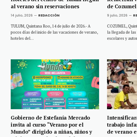
al verano sin reservaciones
de Cozumel
14 julio, 2026
REDACCIÓN
9 julio, 2026
R
TULUM, Quintana Roo, 14 de julio de 2026.- A
COZUMEL, Quinta
pocos días del inicio de las vacaciones de verano,
la llegada de las
hoteles del…
escolares y aut
Gobierno de Estefanía Mercado
Intensifica
invita al curso “Verano por el
trabajo inf
Mundo” dirigido a niñas, niños y
de verano e