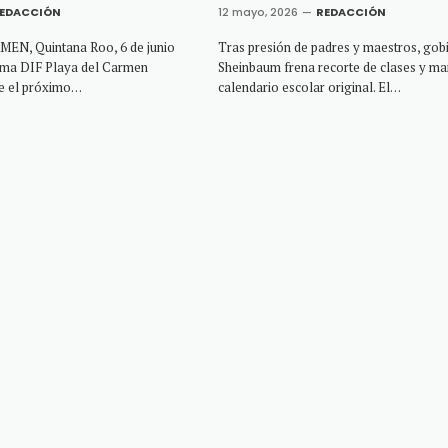
EDACCIÓN
12 mayo, 2026
REDACCIÓN
N, Quintana Roo, 6 de junio
Tras presión de padres y maestros, gob
tema DIF Playa del Carmen
Sheinbaum frena recorte de clases y ma
te el próximo…
calendario escolar original. El…