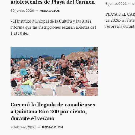
adolescentes de Playa del Carmen
6 junio, 2026
R
30 junio, 2026
REDACCIÓN
PLAYA DEL CARME
de 2026.- El Sis
•El Instituto Municipal de la Cultura y las Artes
reforzará duran
informa que las inscripciones estarán abiertas del
1 al 10 de…
Crecerá la llegada de canadienses
a Quintana Roo 200 por ciento,
durante el verano
2 febrero, 2023
REDACCIÓN