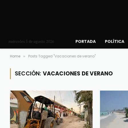
PORTADA
POLÍTICA
miércoles 5 de agosto 2026
Home
Posts Tagged "Vacaciones de verano"
»
SECCIÓN:
VACACIONES DE VERANO