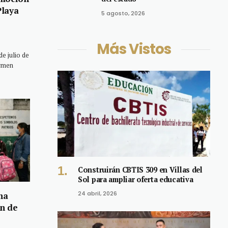
Playa
5 agosto, 2026
Más Vistos
 julio de
armen
Construirán CBTIS 309 en Villas del
Sol para ampliar oferta educativa
24 abril, 2026
na
ón de