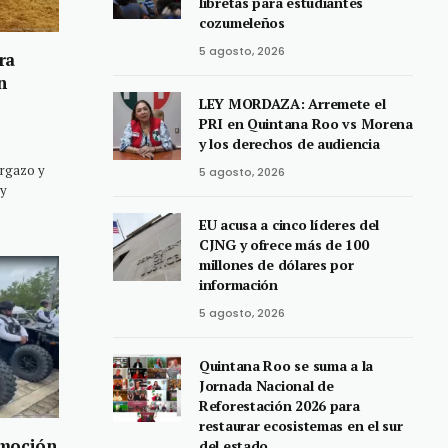
libretas para estudiantes
cozumeleños
5 agosto, 2026
ra
n
LEY MORDAZA: Arremete el
PRI en Quintana Roo vs Morena
y los derechos de audiencia
argazo y
5 agosto, 2026
 y
EU acusa a cinco líderes del
CJNG y ofrece más de 100
millones de dólares por
información
5 agosto, 2026
Quintana Roo se suma a la
Jornada Nacional de
Reforestación 2026 para
restaurar ecosistemas en el sur
omoción
del estado