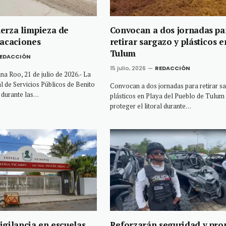
erza limpieza de
Convocan a dos jornadas pa
vacaciones
retirar sargazo y plásticos e
Tulum
EDACCIÓN
15 julio, 2026
REDACCIÓN
 Roo, 21 de julio de 2026.- La
l de Servicios Públicos de Benito
Convocan a dos jornadas para retirar s
 durante las…
plásticos en Playa del Pueblo de Tulum
proteger el litoral durante…
igilancia en escuelas
Reforzarán seguridad y pr