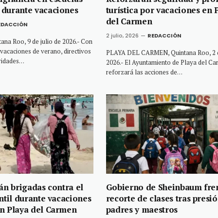
 durante vacaciones
turística por vacaciones en 
del Carmen
EDACCIÓN
2 julio, 2026
REDACCIÓN
na Roo, 9 de julio de 2026.- Con
 vacaciones de verano, directivos
PLAYA DEL CARMEN, Quintana Roo, 2 de
oridades…
2026.- El Ayuntamiento de Playa del C
reforzará las acciones de…
rán brigadas contra el
Gobierno de Sheinbaum fre
antil durante vacaciones
recorte de clases tras presi
n Playa del Carmen
padres y maestros