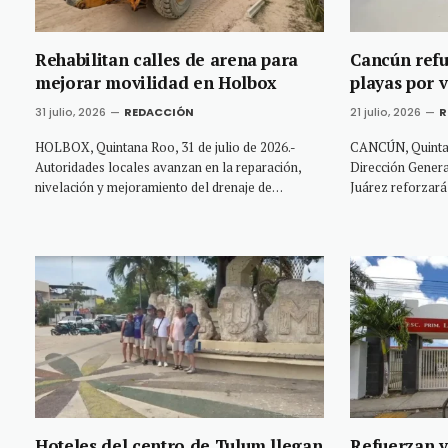
Rehabilitan calles de arena para
Cancún refu
mejorar movilidad en Holbox
playas por 
31 julio, 2026
REDACCIÓN
21 julio, 2026
R
HOLBOX, Quintana Roo, 31 de julio de 2026.-
CANCÚN, Quintana
Autoridades locales avanzan en la reparación,
Dirección Genera
nivelación y mejoramiento del drenaje de…
Juárez reforzará
Hoteles del centro de Tulum llegan
Refuerzan v