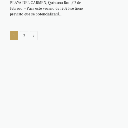
PLAYA DEL CARMEN, Quintana Roo, 02 de
febrero. – Para este verano del 2023 se tiene
previsto que se potencializará…
Next
1
2