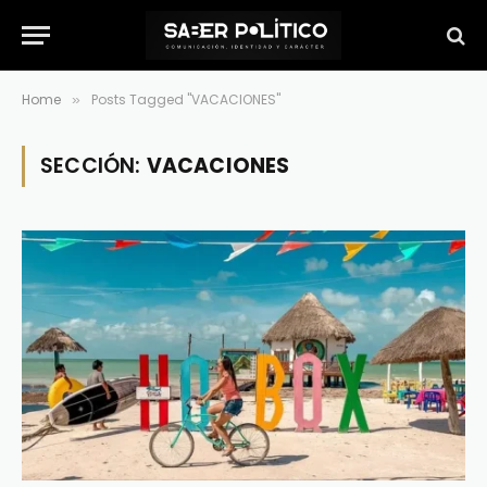
Home
Posts Tagged "VACACIONES"
»
SECCIÓN:
VACACIONES