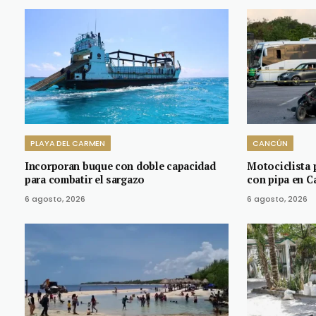
PLAYA DEL CARMEN
CANCÚN
Incorporan buque con doble capacidad
Motociclista p
para combatir el sargazo
con pipa en C
6 agosto, 2026
6 agosto, 2026