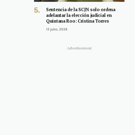
Sentencia de la SCJN solo ordena
adelantar la elección judicial en
Quintana Roo: Cristina Torres
13 julio, 2026
Advertisement