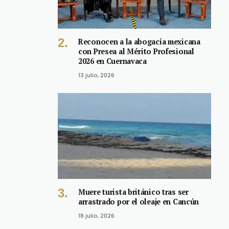
Reconocen a la abogacía mexicana
con Presea al Mérito Profesional
2026 en Cuernavaca
13 julio, 2026
Muere turista británico tras ser
arrastrado por el oleaje en Cancún
18 julio, 2026