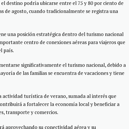
 el destino podría ubicarse entre el 75 y 80 por ciento de
s de agosto, cuando tradicionalmente se registra una
e una posición estratégica dentro del turismo nacional
importante centro de conexiones aéreas para viajeros que
l país.
entarse significativamente el turismo nacional, debido a
ayoría de las familias se encuentra de vacaciones y tiene
a actividad turística de verano, sumada al interés que
contribuirá a fortalecer la economía local y beneficiar a
es, transporte y comercios.
rá aprovechando su conectividad aérea y su