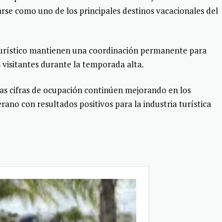
arse como uno de los principales destinos vacacionales del
r turístico mantienen una coordinación permanente para
 visitantes durante la temporada alta.
las cifras de ocupación continúen mejorando en los
ano con resultados positivos para la industria turística