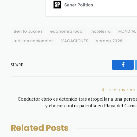
Benito Juárez
economía local
hotelería
MUNDIAL
turistas nacionales
VACACIONES
verano 2026
SHARE.
Faceb
PREVIOUS ARTIC
Conductor ebrio es detenido tras atropellar a una perso
y chocar contra patrulla en Playa del Carm
Related
Posts