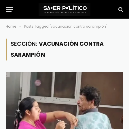
Home
Posts Tagged "vacunación contra sarampión"
»
SECCIÓN:
VACUNACIÓN CONTRA
SARAMPIÓN