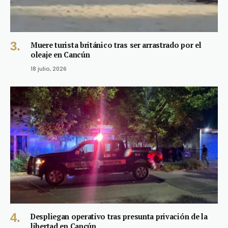
Muere turista británico tras ser arrastrado por el
oleaje en Cancún
18 julio, 2026
Despliegan operativo tras presunta privación de la
libertad en Cancún