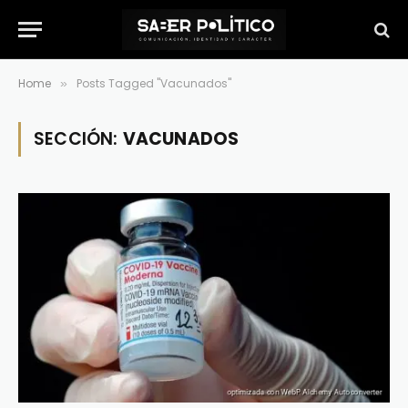
Home
Posts Tagged "Vacunados"
»
SECCIÓN:
VACUNADOS