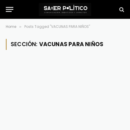
Home
Posts Tagged "VACUNAS PARA NIÑOS"
»
SECCIÓN:
VACUNAS PARA NIÑOS