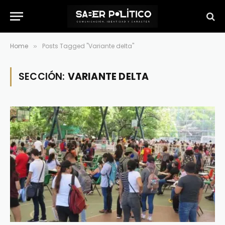
Home
Posts Tagged "Variante delta"
»
SECCIÓN:
VARIANTE DELTA