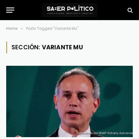
Home
Posts Tagged "Variante Mu"
»
SECCIÓN:
VARIANTE MU