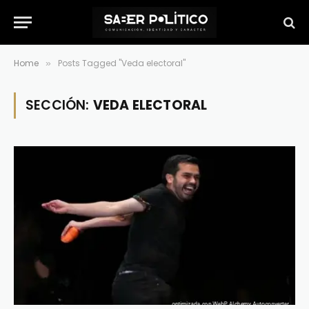
Home
Posts Tagged "Veda electoral"
»
SECCIÓN:
VEDA ELECTORAL