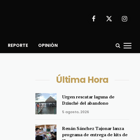
Facebook
X
Instagr
(Twitter)
REPORTE
OPINIÓN
Última Hora
Urgen rescatar laguna de
Dziuché del abandono
5 agosto, 2026
Renán Sánchez Tajonar lanza
programa de entrega de kits de