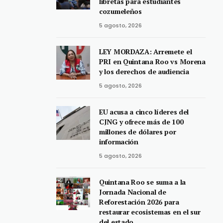
libretas para estudiantes
cozumeleños
5 agosto, 2026
LEY MORDAZA: Arremete el
PRI en Quintana Roo vs Morena
y los derechos de audiencia
5 agosto, 2026
EU acusa a cinco líderes del
CJNG y ofrece más de 100
millones de dólares por
información
5 agosto, 2026
Quintana Roo se suma a la
Jornada Nacional de
Reforestación 2026 para
restaurar ecosistemas en el sur
del estado