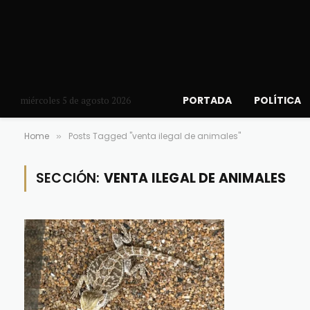
PORTADA
POLÍTICA
miércoles 5 de agosto 2026
Home
Posts Tagged "venta ilegal de animales"
»
SECCIÓN:
VENTA ILEGAL DE ANIMALES