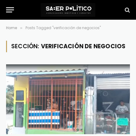
Home
Posts Tagged "verificación de negocios"
»
SECCIÓN:
VERIFICACIÓN DE NEGOCIOS