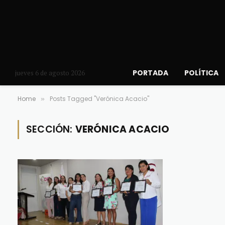
PORTADA
POLÍTICA
jueves 6 de agosto 2026
Home
Posts Tagged "Verónica Acacio"
»
SECCIÓN:
VERÓNICA ACACIO