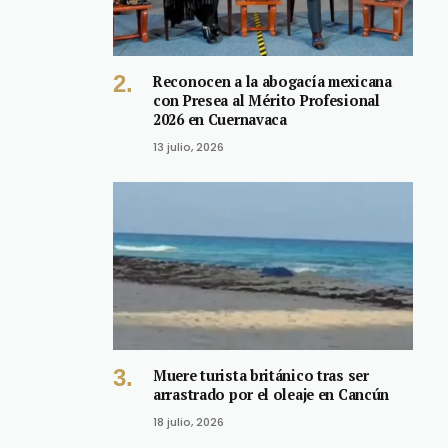
Reconocen a la abogacía mexicana
con Presea al Mérito Profesional
2026 en Cuernavaca
13 julio, 2026
Muere turista británico tras ser
arrastrado por el oleaje en Cancún
18 julio, 2026