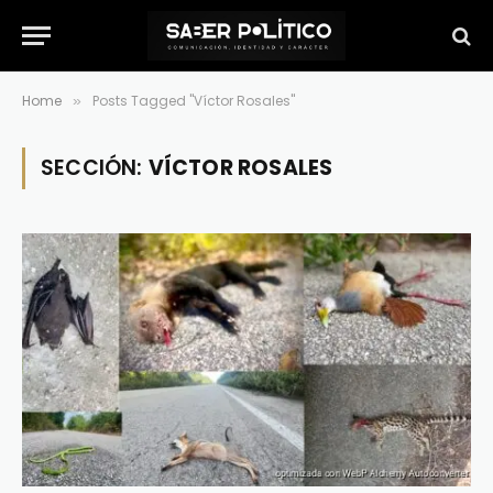
Home
Posts Tagged "Víctor Rosales"
»
SECCIÓN:
VÍCTOR ROSALES