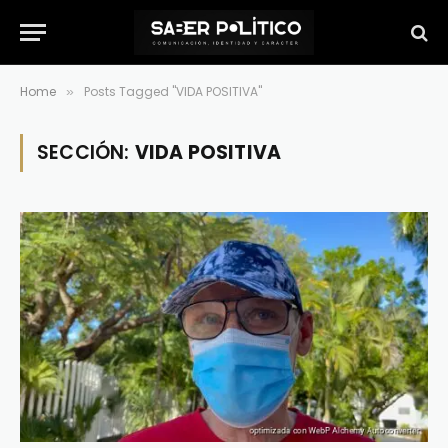
Home
Posts Tagged "VIDA POSITIVA"
»
SECCIÓN:
VIDA POSITIVA