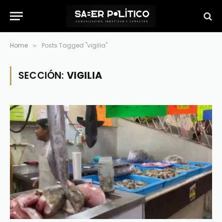
Home
Posts Tagged "vigilia"
»
SECCIÓN:
VIGILIA