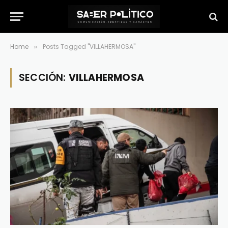
Home
Posts Tagged "VILLAHERMOSA"
»
SECCIÓN:
VILLAHERMOSA