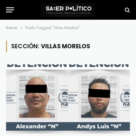
Home
Posts Tagged "Villas Morelos"
»
SECCIÓN:
VILLAS MORELOS