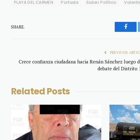
PLAYA DEL CARMEN
Portada
Saber Político
Valenti
SHARE.
Faceb
PREVIOUS ARTIC
Crece confianza ciudadana hacia Renán Sánchez luego d
debate del Distrito 
Related
Posts