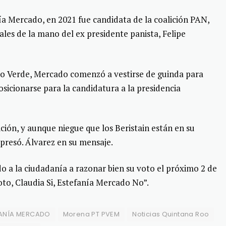
a Mercado, en 2021 fue candidata de la coalición PAN,
ales de la mano del ex presidente panista, Felipe
ido Verde, Mercado comenzó a vestirse de guinda para
icionarse para la candidatura a la presidencia
ición, y aunque niegue que los Beristain están en su
expresó. Álvarez en su mensaje.
do a la ciudadanía a razonar bien su voto el próximo 2 de
voto, Claudia Si, Estefanía Mercado No”.
FANÍA MERCADO
Morena PT PVEM
Noticias Quintana Roo