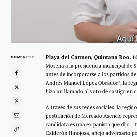
Playa del Carmen, Quintana Roo, 1
COMPARTIR
Morena a la presidencia municipal de S
antes de incorporarse a los partidos d
Andrés Manuel López Obrador”, la regi
hizo un llamado al voto de castigo en
A través de sus redes sociales, la regi
postulación de Mercado Asencio represe
candidata es una ex panista que dijo -“
Calderón Hinojosa, añejo adversario po