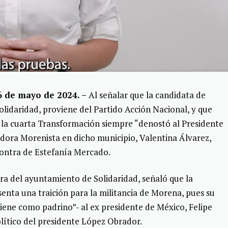
6 de mayo de 2024. –
Al señalar que la candidata de
olidaridad, proviene del Partido Acción Nacional, y que
e la cuarta Transformación siempre “denostó al Presidente
dora Morenista en dicho municipio, Valentina Álvarez,
 contra de Estefanía Mercado.
dora del ayuntamiento de Solidaridad, señaló que la
nta una traición para la militancia de Morena, pues su
tiene como padrino”- al ex presidente de México, Felipe
lítico del presidente López Obrador.