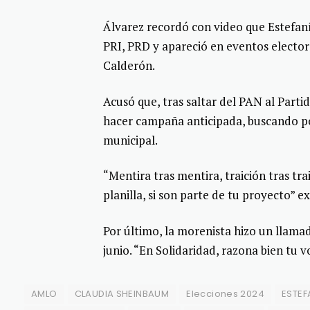
Álvarez recordó con video que Estefaní
PRI, PRD y apareció en eventos elector
Calderón.
Acusó que, tras saltar del PAN al Part
hacer campaña anticipada, buscando pos
municipal.
“Mentira tras mentira, traición tras tra
planilla, si son parte de tu proyecto” 
Por último, la morenista hizo un llama
junio. “En Solidaridad, razona bien tu 
AMLO
CLAUDIA SHEINBAUM
Elecciones 2024
ESTE