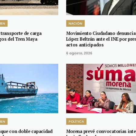
MEN
NACIÓN
 transporte de carga
Movimiento Ciudadano denuncia
sgos del Tren Maya
López Beltrán ante el INE por pr
actos anticipados
6 agosto, 2026
MEN
POLÍTICA
uque con doble capacidad
Morena prevé convocatorias inte