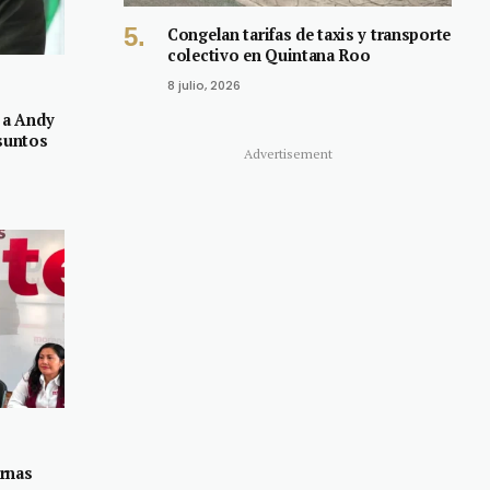
Congelan tarifas de taxis y transporte
colectivo en Quintana Roo
8 julio, 2026
 a Andy
esuntos
Advertisement
rnas