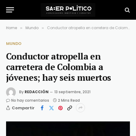
Home
Mundo
Conductor atropella en carretera de Colombia a jóvenes; hay seis muertos
»
»
MUNDO
Conductor atropella en
carretera de Colombia a
jóvenes; hay seis muertos
By
REDACCIÓN
13 septiembre, 2021
No hay comentarios
2 Mins Read
Compartir