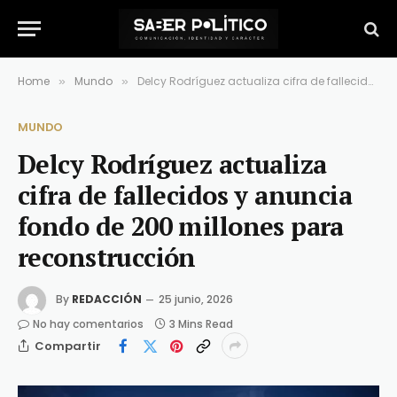
Home
Mundo
Delcy Rodríguez actualiza cifra de fallecidos y anuncia fondo de 200 millones para reconstrucción
»
»
MUNDO
Delcy Rodríguez actualiza
cifra de fallecidos y anuncia
fondo de 200 millones para
reconstrucción
By
REDACCIÓN
25 junio, 2026
No hay comentarios
3 Mins Read
Compartir