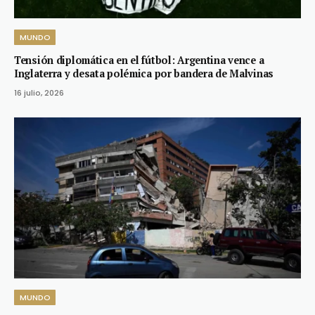
MUNDO
Tensión diplomática en el fútbol: Argentina vence a
Inglaterra y desata polémica por bandera de Malvinas
16 julio, 2026
MUNDO