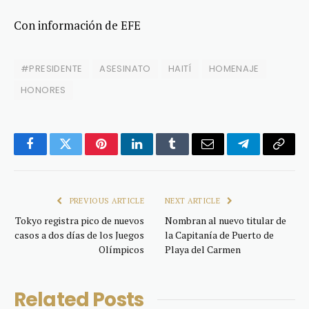
Con información de EFE
#PRESIDENTE
ASESINATO
HAITÍ
HOMENAJE
HONORES
Facebook
Twitter
Pinterest
LinkedIn
Tumblr
Email
Telegram
Copy
Link
PREVIOUS ARTICLE
NEXT ARTICLE
Tokyo registra pico de nuevos
Nombran al nuevo titular de
casos a dos días de los Juegos
la Capitanía de Puerto de
Olímpicos
Playa del Carmen
Related
Posts