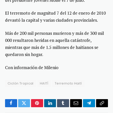
del presidente Jovenel Moise el 7 de julio.
El terremoto de magnitud 7 del 12 de enero de 2010
devastó la capital y varias ciudades provinciales.
Más de 200 mil personas murieron y más de 300 mil
000 resultaron heridas en aquella catástrofe,
mientras que más de 1.5 millones de haitianos se
quedaron sin hogar.
Con información de Milenio
Ciclón Tropical
HAITÍ
Terremoto Haití
Facebook
Twitter
Pinterest
LinkedIn
Tumblr
Email
Telegram
Copy