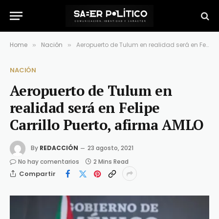
Home
Nación
Aeropuerto de Tulum en realidad será en Felipe Carrillo Puerto, afirma AMLO
»
»
NACIÓN
Aeropuerto de Tulum en
realidad será en Felipe
Carrillo Puerto, afirma AMLO
By
REDACCIÓN
23 agosto, 2021
No hay comentarios
2 Mins Read
Compartir