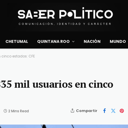
CHETUMAL
QUINTANA ROO
NACIÓN
MUNDO
n cinco estados: CFE
835 mil usuarios en cinco
Compartir
2 Mins Read