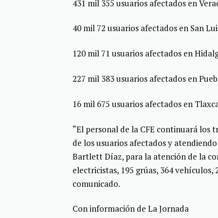
431 mil 355 usuarios afectados en Verac
40 mil 72 usuarios afectados en San Lui
120 mil 71 usuarios afectados en Hidalg
227 mil 383 usuarios afectados en Puebl
16 mil 675 usuarios afectados en Tlaxca
“El personal de la CFE continuará los t
de los usuarios afectados y atendiendo
Bartlett Díaz, para la atención de la c
electricistas, 195 grúas, 364 vehículos
comunicado.
Con información de La Jornada