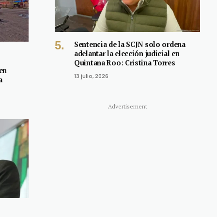
Sentencia de la SCJN solo ordena
adelantar la elección judicial en
Quintana Roo: Cristina Torres
 en
13 julio, 2026
a
Advertisement