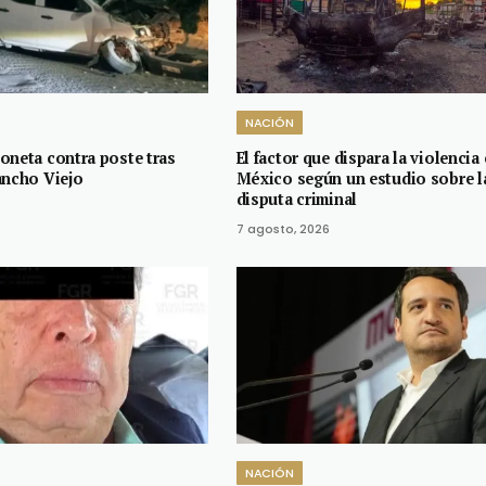
NACIÓN
oneta contra poste tras
El factor que dispara la violencia
ancho Viejo
México según un estudio sobre l
disputa criminal
7 agosto, 2026
NACIÓN