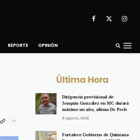
Facebook
X
Instagr
(Twitter)
REPORTE
OPINIÓN
Última Hora
Dirigencia provisional de
Joaquín González en MC durará
máximo un año, afirma Dr. Pech
8 agosto, 2026
Fortalece Gobierno de Quintana