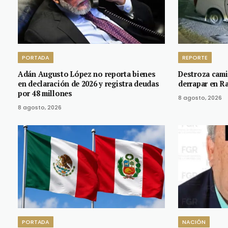
PORTADA
REPORTE
Adán Augusto López no reporta bienes
Destroza cami
en declaración de 2026 y registra deudas
derrapar en R
por 48 millones
8 agosto, 2026
8 agosto, 2026
PORTADA
NACIÓN