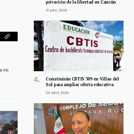
privación de la libertad en Cancún
31 julio, 2026
am
Copy
Link
a en
Construirán CBTIS 309 en Villas del
Sol para ampliar oferta educativa
24 abril, 2026