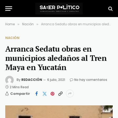
Home
Nación
Arranca Sedatu obras en municipios aledaños al Tren Maya en Yucatán
»
»
NACIÓN
Arranca Sedatu obras en
municipios aledaños al Tren
Maya en Yucatán
By
REDACCIÓN
6 julio, 2021
No hay comentarios
2 Mins Read
Compartir