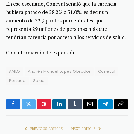
En ese escenario, Coneval señaló que la carencia
hubiera pasado de 28.2% a 51.0%, es decir un
aumento de 22.9 puntos porcentuales, que
representa 29 millones de personas más que
tendrían carencia por acceso a los servicios de salud.
Con información de expansión.
AMLO
Andrés Manuel López Obrador
Coneval
Portada
Salud
Facebook
Twitter
Pinterest
LinkedIn
Tumblr
Email
Telegram
Copy
Link
PREVIOUS ARTICLE
NEXT ARTICLE