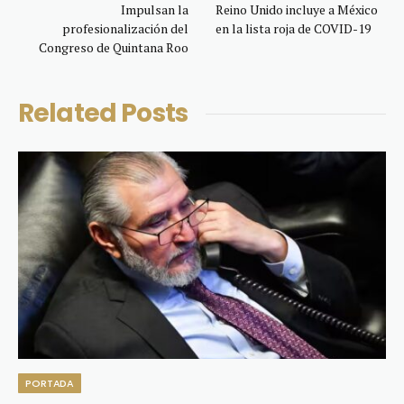
Impulsan la
Reino Unido incluye a México
profesionalización del
en la lista roja de COVID-19
Congreso de Quintana Roo
Related
Posts
PORTADA