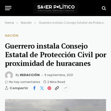
Home
Nación
Guerrero instala Consejo Estatal de Protección Civil por proximidad de huracanes
»
»
NACIÓN
Guerrero instala Consejo
Estatal de Protección Civil por
proximidad de huracanes
By
REDACCIÓN
9 septiembre, 2021
No hay comentarios
2 Mins Read
Compartir