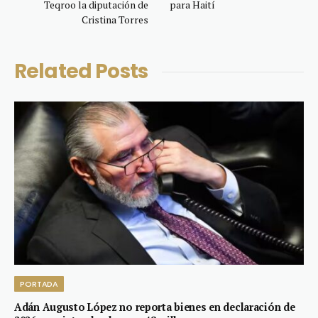
Teqroo la diputación de
para Haití
Cristina Torres
Related
Posts
PORTADA
Adán Augusto López no reporta bienes en declaración de