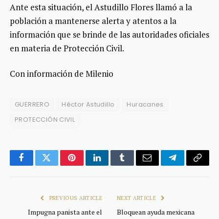
Ante esta situación, el Astudillo Flores llamó a la
población a mantenerse alerta y atentos a la
información que se brinde de las autoridades oficiales
en materia de Protección Civil.
Con información de Milenio
GUERRERO
Héctor Astudillo
Huracanes
PROTECCIÓN CIVIL
Facebook
Twitter
Pinterest
LinkedIn
Tumblr
Email
Telegram
Copy
Link
PREVIOUS ARTICLE
NEXT ARTICLE
Impugna panista ante el
Bloquean ayuda mexicana