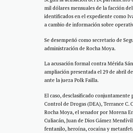
mil dólares mensuales de la facción de
identificados en el expediente como 
a cambio de información sobre operativ
Se desempeñó como secretario de Segur
administración de Rocha Moya.
La acusación formal contra Mérida Sán
ampliación presentada el 29 de abril d
ante la jueza Polk Failla.
El caso, desclasificado conjuntamente p
Control de Drogas (DEA), Terrance C. C
Rocha Moya, el senador por Morena Enr
Culiacán, Juan de Dios Gámez Mendívil
fentanilo, heroína, cocaína y metanfe