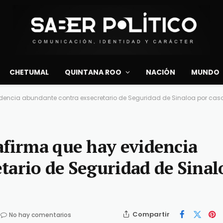
CHETUMAL
QUINTANA ROO
NACIÓN
MUNDO
dencia abundante contra exsecretario de Seguridad de Sinaloa por cas
afirma que hay evidencia
tario de Seguridad de Sinal
Compartir
No hay comentarios