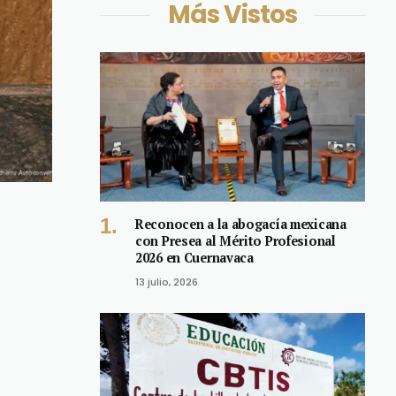
Más Vistos
Reconocen a la abogacía mexicana
con Presea al Mérito Profesional
2026 en Cuernavaca
13 julio, 2026