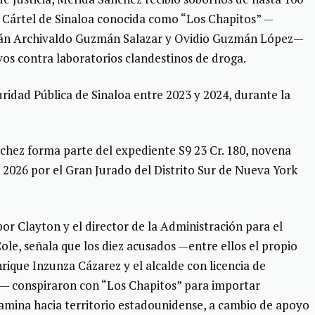
l Cártel de Sinaloa conocida como “Los Chapitos” —
Iván Archivaldo Guzmán Salazar y Ovidio Guzmán López—
os contra laboratorios clandestinos de droga.
idad Pública de Sinaloa entre 2023 y 2024, durante la
chez forma parte del expediente S9 23 Cr. 180, novena
e 2026 por el Gran Jurado del Distrito Sur de Nueva York
or Clayton y el director de la Administración para el
ole, señala que los diez acusados —entre ellos el propio
ique Inzunza Cázarez y el alcalde con licencia de
— conspiraron con “Los Chapitos” para importar
tamina hacia territorio estadounidense, a cambio de apoyo