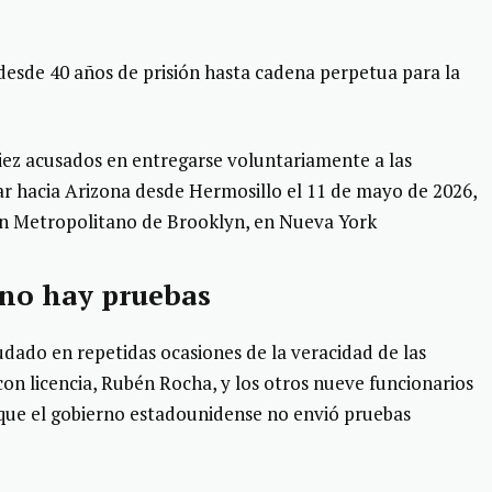
esde 40 años de prisión hasta cadena perpetua para la
iez acusados en entregarse voluntariamente a las
ar hacia Arizona desde Hermosillo el 11 de mayo de 2026,
ón Metropolitano de Brooklyn, en Nueva York
 no hay pruebas
dado en repetidas ocasiones de la veracidad de las
on licencia, Rubén Rocha, y los otros nueve funcionarios
r que el gobierno estadounidense no envió pruebas