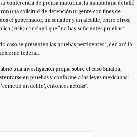
su conferencia de prensa matutina, la mandataria detalló
ron una solicitud de detención urgente con fines de
dos el gobernador, un senador y un alcalde, entre otros,
blica (FGR) concluyó que “no hay suficientes pruebas”.
o caso se presenten las pruebas pertinentes”, declaró la
gobierno federal.
 abrió una investigación propia sobre el caso Sinaloa,
sustentarse en pruebas y conforme a las leyes mexicanas:
‘cometió un delito’, entonces actúas”.