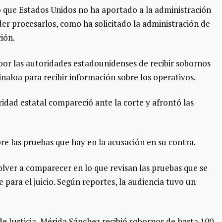
que Estados Unidos no ha aportado a la administración
der procesarlos, como ha solicitado la administración de
ión.
or las autoridades estadounidenses de recibir sobornos
inaloa para recibir información sobre los operativos.
uridad estatal compareció ante la corte y afrontó las
bre las pruebas que hay en la acusación en su contra.
volver a comparecer en lo que revisan las pruebas que se
 para el juicio. Según reportes, la audiencia tuvo un
 Justicia, Mérida Sánchez recibió sobornos de hasta 100