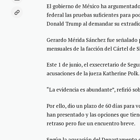
El gobierno de México ha argumentado 
federal las pruebas suficientes para po
Donald Trump al demandar su extradic
Gerardo Mérida Sánchez fue señalado p
mensuales de la facción del Cártel de S
Este 1 de junio, el exsecretario de Seg
acusaciones de la jueza Katherine Polk.
“La evidencia es abundante”, refirió so
Por ello, dio un plazo de 60 días para 
han presentado y las opciones que tiene
retraso pero fue un encuentro breve.
Según la acusación del Departamento de