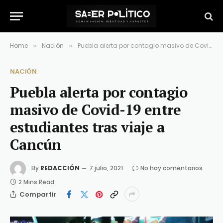
Home
Nación
Puebla alerta por contagio masivo de Covid-19 entre estudiantes tras viaje a Cancún
»
»
NACIÓN
Puebla alerta por contagio
masivo de Covid-19 entre
estudiantes tras viaje a
Cancún
By
REDACCIÓN
7 julio, 2021
No hay comentarios
2 Mins Read
Compartir