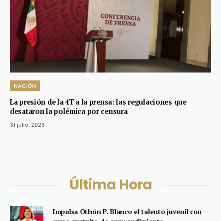
NACIÓN
La presión de la 4T a la prensa: las regulaciones que
desataron la polémica por censura
31 julio, 2026
Última Hora
Impulsa Othón P. Blanco el talento juvenil con