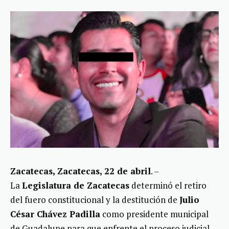
Zacatecas, Zacatecas, 22 de abril
. –
La
Legislatura de Zacatecas
determinó el retiro
del fuero constitucional y la destitución de
Julio
César Chávez Padilla
como presidente municipal
de Guadalupe para que enfrente el proceso judicial