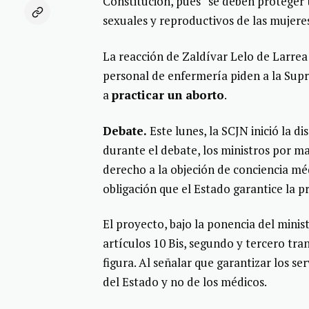
Constitución, pues “se deben proteger 
sexuales y reproductivos de las mujere
La reacción de Zaldívar Lelo de Larrea 
personal de enfermería piden a la Supr
a
practicar un aborto
.
Debate.
Este lunes, la SCJN inició la di
durante el debate, los ministros por m
derecho a la objeción de conciencia méd
obligación que el Estado garantice la pr
El proyecto, bajo la ponencia del minis
artículos 10 Bis, segundo y tercero tra
figura. Al señalar que garantizar los se
del Estado y no de los médicos.