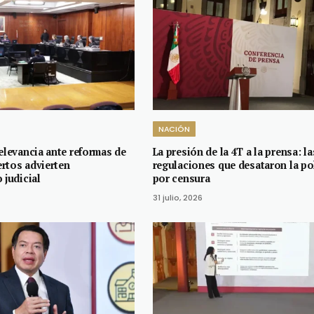
NACIÓN
elevancia ante reformas de
La presión de la 4T a la prensa: la
rtos advierten
regulaciones que desataron la p
 judicial
por censura
31 julio, 2026