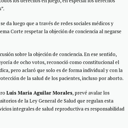
todos los derechos en juego, en especial los derechos
s”.
se da luego que a través de redes sociales médicos y
ema Corte respetar la objeción de conciencia al negarse
scusión sobre la objeción de conciencia. En ese sentido,
ayoría de ocho votos, reconoció como constitucional el
ica, pero aclaró que solo es de forma individual y con la
otección de la salud de los pacientes, incluso por aborto.
tro
Luis María Aguilar Morales
, prevé avalar los
nsitorios de la Ley General de Salud que regulan esta
rvicios integrales de salud reproductiva es responsabilidad