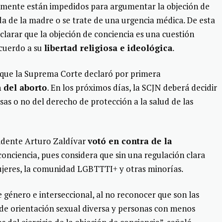
amente están impedidos para argumentar la objeción de
da de la madre o se trate de una urgencia médica. De esta
clarar que la objeción de conciencia es una cuestión
acuerdo a su
libertad religiosa e ideológica
.
 que la Suprema Corte declaró por primera
 del aborto
. En los próximos días, la SCJN deberá decidir
as o no del derecho de protección a la salud de las
sidente Arturo Zaldívar
votó en contra de la
conciencia, pues considera que sin una regulación clara
jeres, la comunidad LGBTTTI+ y otras minorías.
 género e interseccional, al no reconocer que son las
 de orientación sexual diversa y personas con menos