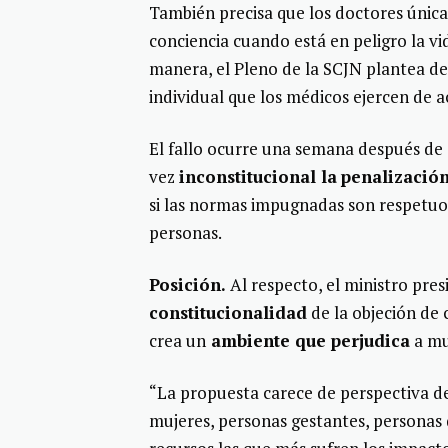
También precisa que los doctores únic
conciencia cuando está en peligro la vi
manera, el Pleno de la SCJN plantea de
individual que los médicos ejercen de 
El fallo ocurre una semana después de
vez
inconstitucional la
penalización
si las normas impugnadas son respetuos
personas.
Posición.
Al respecto, el ministro pre
constitucionalidad
de la objeción de 
crea un
ambiente que perjudica
a mu
“La propuesta carece de perspectiva de
mujeres, personas gestantes, personas