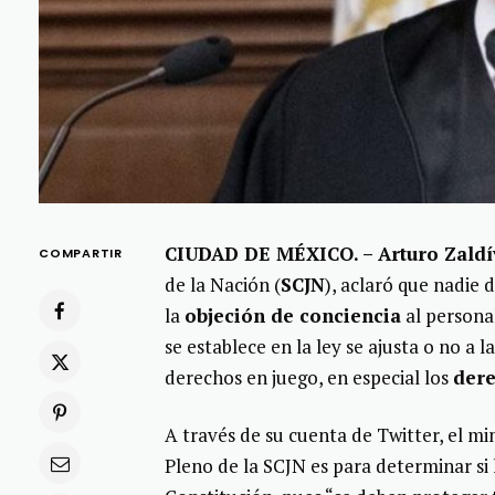
CIUDAD DE MÉXICO. – Arturo Zaldí
COMPARTIR
de la Nación (
SCJN
), aclaró que nadie
la
objeción de conciencia
al personal
se establece en la ley se ajusta o no a 
derechos en juego, en especial los
dere
A través de su cuenta de Twitter, el mi
Pleno de la SCJN es para determinar si l