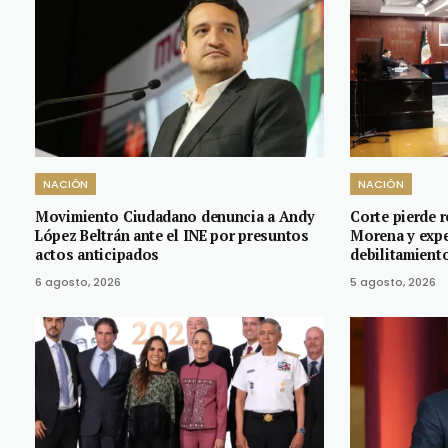
NACIÓN
NACIÓN
Movimiento Ciudadano denuncia a Andy
Corte pierde r
López Beltrán ante el INE por presuntos
Morena y expe
actos anticipados
debilitamiento
6 agosto, 2026
5 agosto, 2026