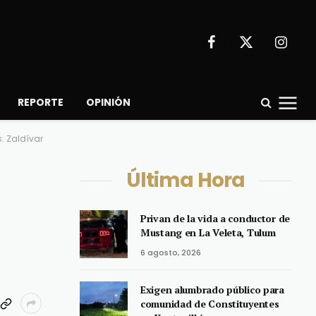
Facebook
X
Instagr
(Twitter)
REPORTE
OPINIÓN
: Zaldívar
Última Hora
Privan de la vida a conductor de
Mustang en La Veleta, Tulum
6 agosto, 2026
Exigen alumbrado público para
comunidad de Constituyentes