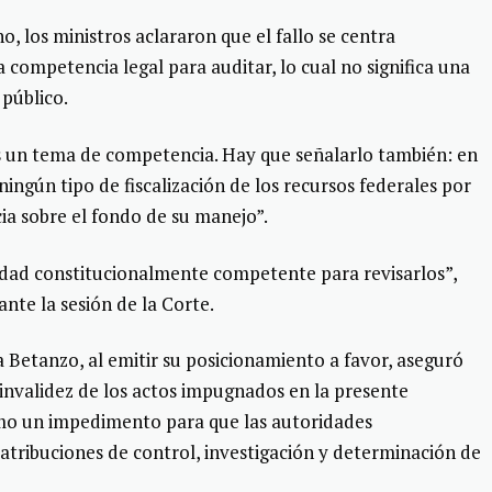
o, los ministros aclararon que el fallo se centra
 competencia legal para auditar, lo cual no significa una
 público.
es un tema de competencia. Hay que señalarlo también: en
ingún tipo de fiscalización de los recursos federales por
ia sobre el fondo de su manejo”.
idad constitucionalmente competente para revisarlos”,
nte la sesión de la Corte.
sa Betanzo, al emitir su posicionamiento a favor, aseguró
 invalidez de los actos impugnados en la presente
omo un impedimento para que las autoridades
tribuciones de control, investigación y determinación de