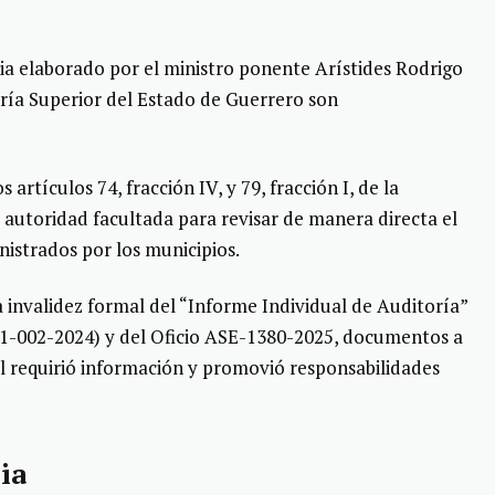
ia elaborado por el ministro ponente Arístides Rodrigo
oría Superior del Estado de Guerrero son
artículos 74, fracción IV, y 79, fracción I, de la
a autoridad facultada para revisar de manera directa el
inistrados por los municipios.
 invalidez formal del “Informe Individual de Auditoría”
01-002-2024) y del Oficio ASE-1380-2025, documentos a
tal requirió información y promovió responsabilidades
ia