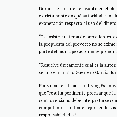
Durante el debate del asunto en el plen
estrictamente en qué autoridad tiene la
exoneración respecto al uso del dinero
“Es, insisto, un tema de precedentes, 
la propuesta del proyecto no se exime n
parte del municipio actor ni se pronunc
“Resuelve únicamente cuál es la autor
señaló el ministro Guerrero García dura
Por su parte, el ministro Irving Espino
que “resulta pertinente precisar que la
controversia no debe interpretarse c
competentes continúen ejerciendo sus a
responsabilidades”.