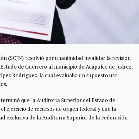
ión (SCJN) resolvió por unanimidad invalidar la revisión
l Estado de Guerrero al municipio de Acapulco de Juárez,
López Rodríguez, la cual evaluaba un supuesto uso
sos.
eterminó que la Auditoría Superior del Estado de
l ejercicio de recursos de origen federal y que la
ltad exclusiva de la Auditoría Superior de la Federación