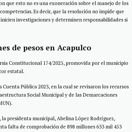
ron que esto no es una exoneración sobre el manejo de los
competencias. Es decir, que la resolución no impide que
inicien investigaciones y determinen responsabilidades si
nes de pesos en Acapulco
ersia Constitucional 174/2025, promovida por el municipio
or estatal.
la Cuenta Pública 2023, en la cual se revisaron los recursos
aestructura Social Municipal y de las Demarcaciones
SMUN).
, la presidenta municipal, Abelina López Rodríguez,
nta falta de comprobación de 898 millones 633 mil 453