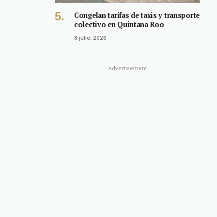
Congelan tarifas de taxis y transporte
colectivo en Quintana Roo
8 julio, 2026
Advertisement