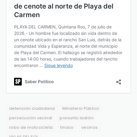
detención ciudadana
Ministerio Público
persecución vecinal
presunto ladrón
robo de motocicleta
tinaco
vecinos
VILLAS DEL SOL