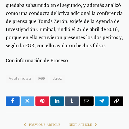
quedaba subsumido en el segundo, y además analizó
como una conducta delictiva adicional la conferencia
de prensa que Tomás Zerón, exjefe de la Agencia de
Investigación Criminal, rindió el 27 de abril de 2016,
porque en ella estuvieron presentes los dos peritos y,
según la FGR, con ello avalaron hechos falsos.
Con información de Proceso
Ayotzinapa
FGR
Juez
Facebook
Twitter
Pinterest
LinkedIn
Tumblr
Email
Telegram
Copy
Link
PREVIOUS ARTICLE
NEXT ARTICLE