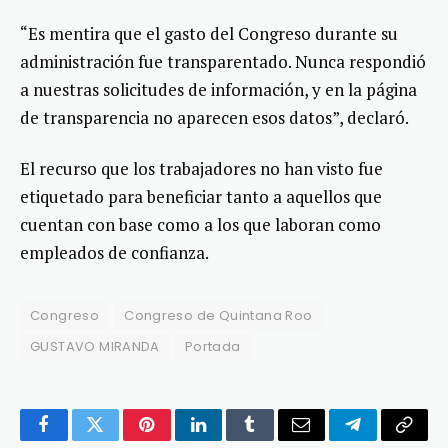
“Es mentira que el gasto del Congreso durante su
administración fue transparentado. Nunca respondió
a nuestras solicitudes de información, y en la página
de transparencia no aparecen esos datos”, declaró.
El recurso que los trabajadores no han visto fue
etiquetado para beneficiar tanto a aquellos que
cuentan con base como a los que laboran como
empleados de confianza.
Congreso
Congreso de Quintana Roo
GUSTAVO MIRANDA
Portada
Facebook
Twitter
Pinterest
LinkedIn
Tumblr
Email
Telegram
Copy