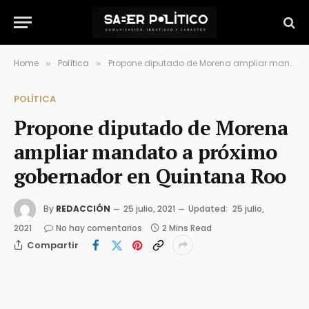
Home
Política
Propone diputado de Morena ampliar mandato a próximo gobernador en Quintana Roo
»
»
POLÍTICA
Propone diputado de Morena
ampliar mandato a próximo
gobernador en Quintana Roo
By
REDACCIÓN
25 julio, 2021
Updated:
25 julio,
2021
No hay comentarios
2 Mins Read
Compartir