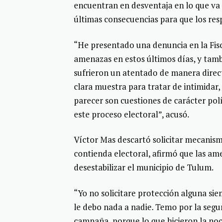
encuentran en desventaja en lo que va d
últimas consecuencias para que los re
“He presentado una denuncia en la Fisc
amenazas en estos últimos días, y ta
sufrieron un atentado de manera direct
clara muestra para tratar de intimidar,
parecer son cuestiones de carácter pol
este proceso electoral”, acusó.
Víctor Mas descartó solicitar mecanismo
contienda electoral, afirmó que las am
desestabilizar el municipio de Tulum.
“Yo no solicitare protección alguna s
le debo nada a nadie. Temo por la seg
campaña, porque lo que hicieron la no