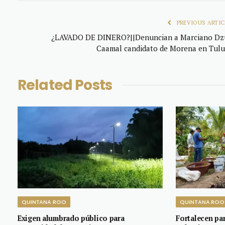
PREVIOUS ARTIC
¿LAVADO DE DINERO?||Denuncian a Marciano Dz
Caamal candidato de Morena en Tul
Related
Posts
QUINTANA ROO
QUINTANA ROO
Exigen alumbrado público para
Fortalecen pa