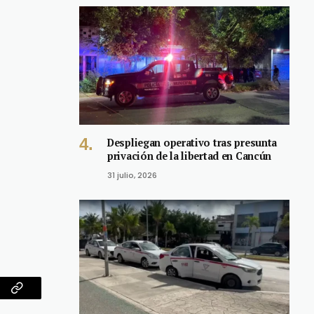
Despliegan operativo tras presunta
privación de la libertad en Cancún
31 julio, 2026
am
Copy