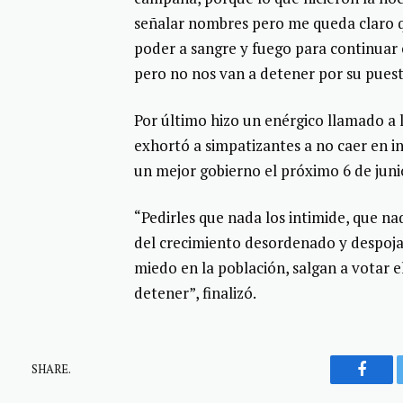
señalar nombres pero me queda claro qu
poder a sangre y fuego para continuar
pero no nos van a detener por su puest
Por último hizo un enérgico llamado a 
exhortó a simpatizantes a no caer en i
un mejor gobierno el próximo 6 de juni
“Pedirles que nada los intimide, que n
del crecimiento desordenado y despojan
miedo en la población, salgan a votar e
detener”, finalizó.
SHARE.
Faceb