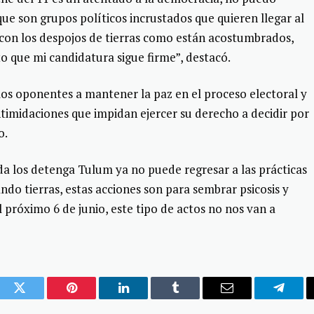
e son grupos políticos incrustados que quieren llegar al
 con los despojos de tierras como están acostumbrados,
o que mi candidatura sigue firme”, destacó.
los oponentes a mantener la paz en el proceso electoral y
ntimidaciones que impidan ejercer su derecho a decidir por
o.
ada los detenga Tulum ya no puede regresar a las prácticas
do tierras, estas acciones son para sembrar psicosis y
l próximo 6 de junio, este tipo de actos no nos van a
ook
Twitter
Pinterest
LinkedIn
Tumblr
Email
Telegr