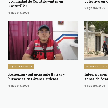
comunidad de Constituyentes en
colectivo en 
Kantunilkín
6 agosto, 2026
6 agosto, 2026
QUINTANA ROO
PLAYA DEL CAR
Refuerzan vigilancia ante lluvias y
Integran asen
huracanes en Lázaro Cárdenas
zonas de desa
6 agosto, 2026
6 agosto, 2026