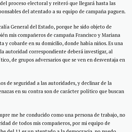
el proceso electoral y reiteró que llegará hasta las
sponsables del atentado a su equipo de campaña paguen.
alía General del Estado, porque he sido objeto de
mbién mis compañeros de campaña Francisco y Mariana
a y cobarde en su domicilio, donde había niños. Es una
 la autoridad correspondiente deberá investigar, al
ítico, de grupos adversarios que se ven en desventaja en
s de seguridad a las autoridades, y declinar de la
enazas en su contra son de carácter político que buscan
iempre me he conducido como una persona de trabajo, no
uridad de todos mis compañeros, por mi equipo de
che del 11 es un atentado a la democracia, no puedo