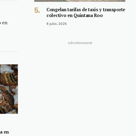
Link
Congelan tarifas de taxis y transporte
colectivo en Quintana Roo
o en
8 julio, 2026
Advertisement
a en