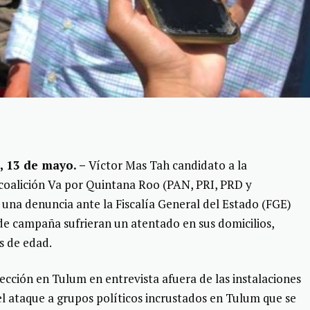
 13 de mayo. –
Víctor Mas Tah candidato a la
 coalición Va por Quintana Roo (PAN, PRI, PRD y
una denuncia ante la Fiscalía General del Estado (FGE)
de campaña sufrieran un atentado en sus domicilios,
 de edad.
elección en Tulum en entrevista afuera de las instalaciones
l ataque a grupos políticos incrustados en Tulum que se