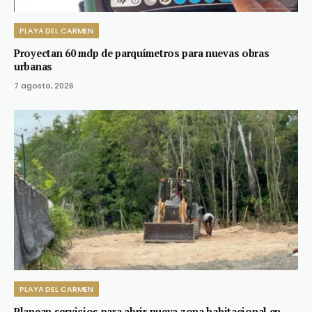
PLAYA DEL CARMEN
Proyectan 60 mdp de parquímetros para nuevas obras
urbanas
7 agosto, 2026
PLAYA DEL CARMEN
Planean servicios para abrir nueva zona habitacional en